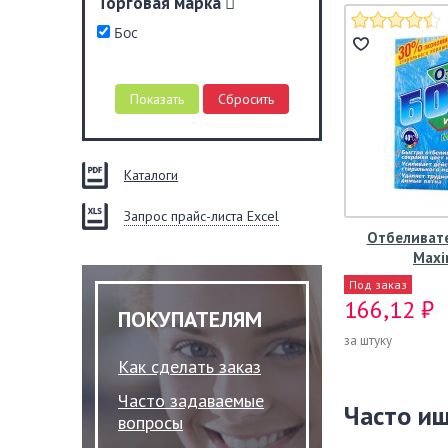
Торговая марка
Бос
Каталоги
Запрос прайс-листа Excel
Отбеливате
Max
Под заказ
166,12 ₽
ПОКУПАТЕЛЯМ
за штуку
Как сделать заказ
Часто задаваемые
Часто и
вопросы