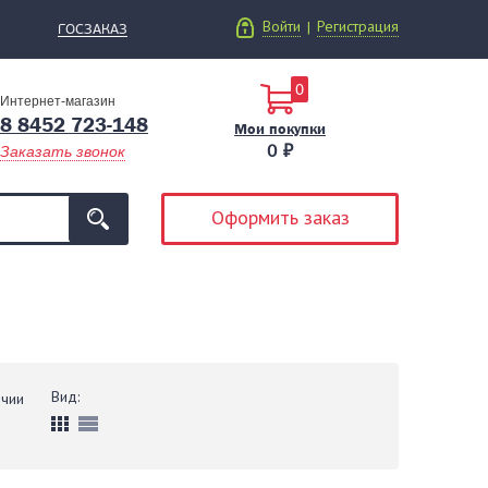
Войти
Регистрация
|
ГОСЗАКАЗ
0
Интернет-магазин
8 8452 723-148
Мои покупки
0 ₽
Заказать звонок
Оформить заказ
Вид:
ичии