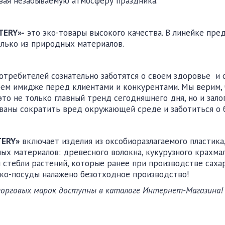
вая незабываемую атмосферу праздника.
TERY
»-
это эко-товары высокого качества. В линейке пред
лько из природных материалов.
отребителей сознательно заботятся о своем здоровье и
оем имидже перед
клиентами и конкурентами. Мы верим, 
это не только главный тренд сегодняшнего дня, но и зало
ваны сократить вред окружающей среде и заботиться о 
TERY»
включает изделия из оксобиоразлагаемого пластика
ых материалов: древесного волокна, кукурузного крахмал
 стебли растений, которые ранее при производстве сахар
ко-посуды налажено безотходное производство!
торговых марок доступны в каталоге
Интернет-
Магазина!