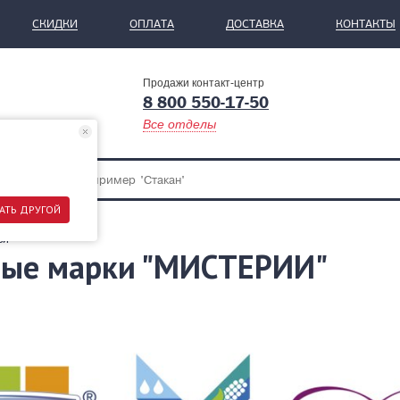
СКИДКИ
ОПЛАТА
ДОСТАВКА
КОНТАКТЫ
Продажи контакт-центр
8 800 550-17-50
Все отделы
АТЬ ДРУГОЙ
ьи
вые марки "МИСТЕРИИ"