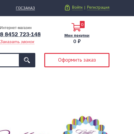
Войти
Регистрация
|
ГОСЗАКАЗ
0
Интернет-магазин
8 8452 723-148
Мои покупки
0 ₽
Заказать звонок
Оформить заказ