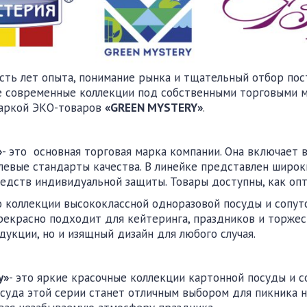
ть лет опыта, понимание рынка и тщательный отбор пос
е современные коллекции под собственными торговыми 
маркой ЭКО-товаров
«
GREEN
MYSTERY
»
.
»
- это основная торговая марка компании. Она включает 
левые стандарты качества. В линейке представлен широк
едств индивидуальной защиты. Товары доступны, как опто
то коллекции высококлассной одноразовой посуды и сопу
екрасно подходит для кейтеринга, праздников и торжеств
дукции, но и изящный дизайн для любого случая.
y
»
- это яркие красочные коллекции картонной посуды и 
суда этой серии станет отличным выбором для пикника 