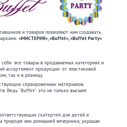
тавщиков и товаров позволяют нам создавать
марками:
«
МИСТЕРИЯ
», «Buffet», «Buffet Party»
в себя все товары в продаваемых категориях и
ий ассортимент продукции- от пластиковой
м, так и в розницу.
тствующих сервировочных материалов.
. Ведь “Buffet”- это не только высшее
соответствующих скатертей для детей и
на природе или домашней вечеринки, украшая