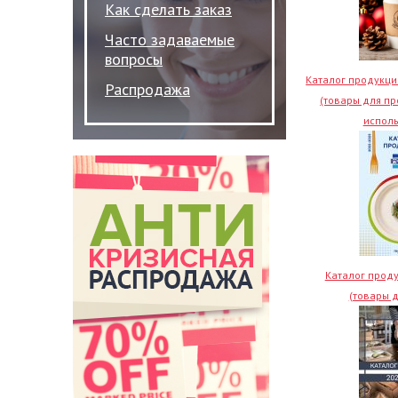
Как сделать заказ
Часто задаваемые
вопросы
Каталог продукции
Распродажа
(товары для п
исполь
Каталог проду
(товары 