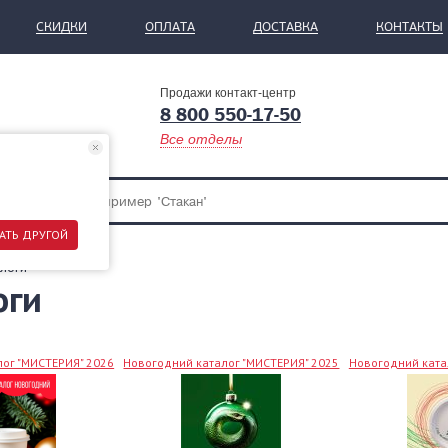
СКИДКИ
ОПЛАТА
ДОСТАВКА
КОНТАКТЫ
Продажи контакт-центр
8 800 550-17-50
Все отделы
АТЬ ДРУГОЙ
логи
оги
ог "МИСТЕРИЯ" 2026
Новогодний каталог "МИСТЕРИЯ" 2025
Новогодний ката