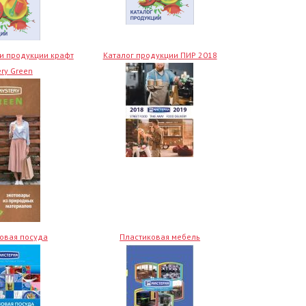
и продукции крафт
Каталог продукции ПИР 2018
ry Green
овая посуда
Пластиковая мебель