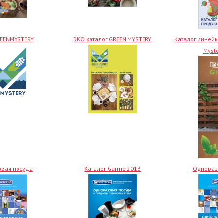
REENMYSTERY
ЭКО каталог GREEN MYSTERY
Каталог линейк
Myste
вая посуда
Каталог Gurme 2013
Однораз