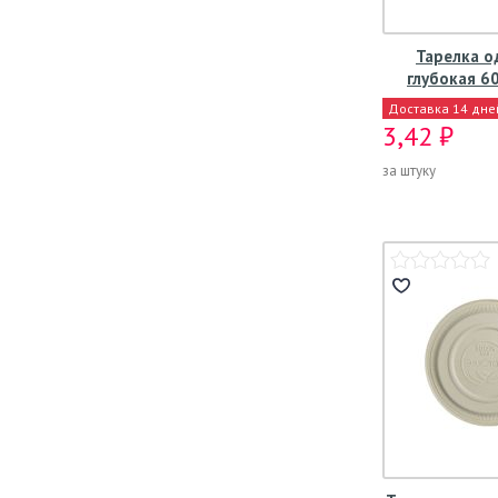
Тарелка о
глубокая 6
Доставка 14 дне
3,42 ₽
за штуку