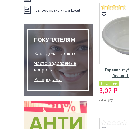
Запрос прайс-листа Excel
ПОКУПАТЕЛЯМ
Как сделать заказ
Часто задаваемые
вопросы
Тарелка глу
белая, 
Распродажа
В наличии
3,07 ₽
за штуку