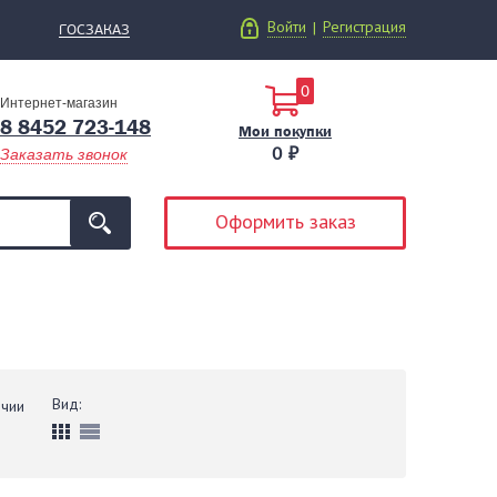
Войти
Регистрация
|
ГОСЗАКАЗ
0
Интернет-магазин
8 8452 723-148
Мои покупки
0 ₽
Заказать звонок
Оформить заказ
Вид:
ичии