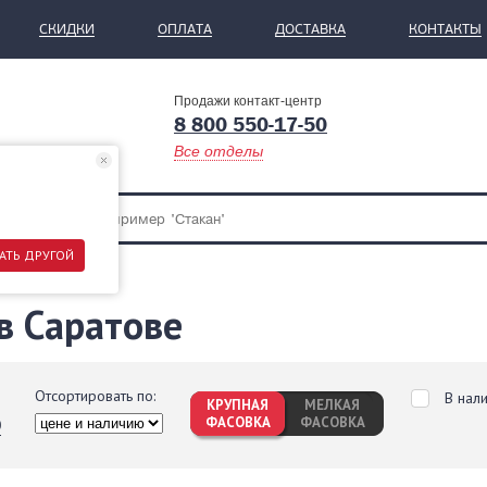
СКИДКИ
ОПЛАТА
ДОСТАВКА
КОНТАКТЫ
Продажи контакт-центр
8 800 550-17-50
Все отделы
АТЬ ДРУГОЙ
в Саратове
Отсортировать по:
В нал
КРУПНАЯ
МЕЛКАЯ
ФАСОВКА
ФАСОВКА
0