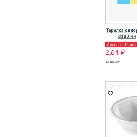
Тарелка одно
d180 мм,
Доставка 14 дне
2,64 ₽
за штуку