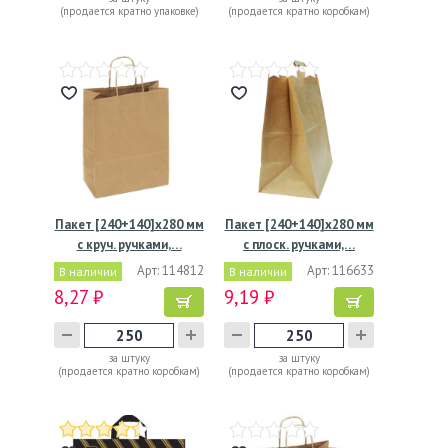
(продается кратно упаковке)
(продается кратно коробкам)
Пакет [240+140]х280 мм
Пакет [240+140]х280 мм
с круч. ручками,…
с плоск. ручками,…
Арт: 114812
Арт: 116633
В наличии
В наличии
8,27 ₽
9,19 ₽
за штуку
за штуку
(продается кратно коробкам)
(продается кратно коробкам)