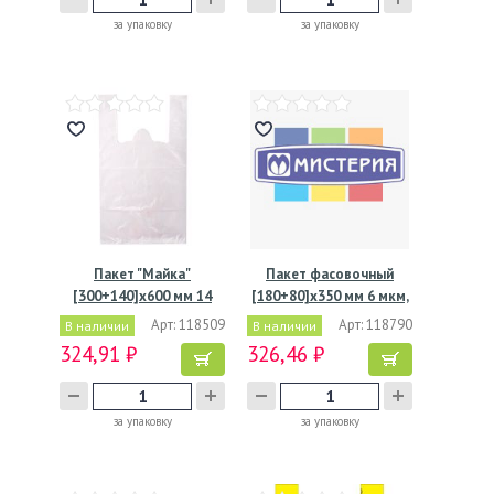
за упаковку
за упаковку
Пакет "Майка"
Пакет фасовочный
[300+140]х600 мм 14
[180+80]х350 мм 6 мкм,
мкм, бел.,…
…
Арт: 118509
Арт: 118790
В наличии
В наличии
324,91 ₽
326,46 ₽
за упаковку
за упаковку