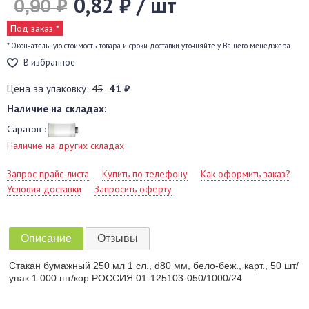
0,82 ₽ / шт
0,90 ₽
Под заказ *
* Окончательную стоимость товара и сроки доставки уточняйте у Вашего менеджера.
В избранное
Цена за упаковку:
45
41 ₽
Наличие на складах:
Саратов :
Наличие на других складах
Запрос прайс-листа
Купить по телефону
Как оформить заказ?
Условия доставки
Запросить оферту
Описание
Отзывы
Стакан бумажный 250 мл 1 сл., d80 мм, бело-беж., карт., 50 шт/
упак 1 000 шт/кор РОССИЯ 01-125103-050/1000/24