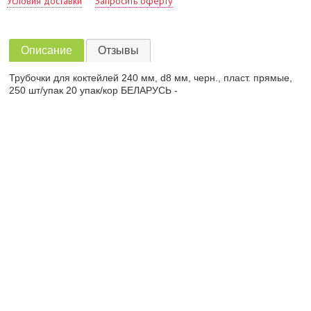
Условия доставки
Запросить оферту
Описание
Отзывы
Трубочки для коктейлей 240 мм, d8 мм, черн., пласт. прямые,
250 шт/упак 20 упак/кор БЕЛАРУСЬ -