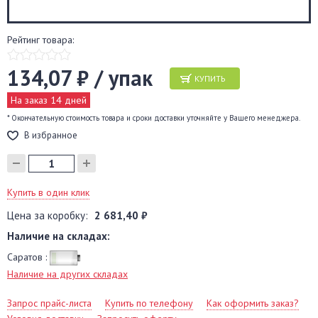
Рейтинг товара:
134,07 ₽ / упак
КУПИТЬ
На заказ 14 дней
* Окончательную стоимость товара и сроки доставки уточняйте у Вашего менеджера.
В избранное
Купить в один клик
Цена за коробку:
2 681,40 ₽
Наличие на складах:
Саратов :
Наличие на других складах
Запрос прайс-листа
Купить по телефону
Как оформить заказ?