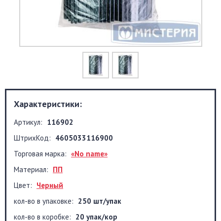
Характеристики:
Артикул:
116902
ШтрихКод:
4605033116900
Торговая марка:
«No name»
Материал:
ПП
Цвет:
Черный
кол-во в упаковке:
250 шт/упак
кол-во в коробке:
20 упак/кор