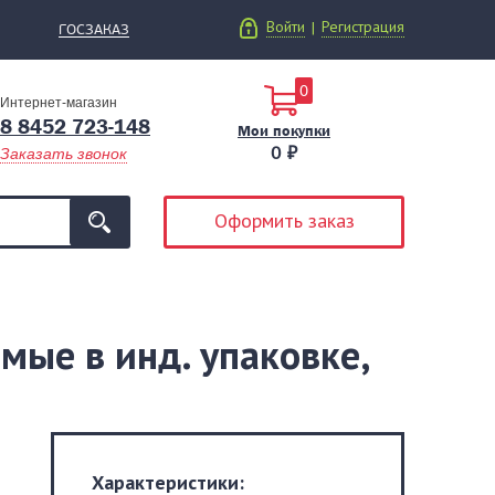
Войти
Регистрация
|
ГОСЗАКАЗ
0
Интернет-магазин
8 8452 723-148
Мои покупки
0 ₽
Заказать звонок
Оформить заказ
мые в инд. упаковке,
Характеристики: