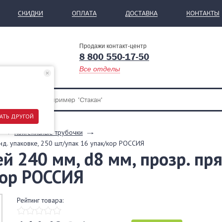
СКИДКИ
ОПЛАТА
ДОСТАВКА
КОНТАКТЫ
Продажи контакт-центр
8 800 550-17-50
Все отделы
АТЬ ДРУГОЙ
Коктейльные трубочки
нд. упаковке, 250 шт/упак 16 упак/кор РОССИЯ
й 240 мм, d8 мм, прозр. пря
кор РОССИЯ
Рейтинг товара: