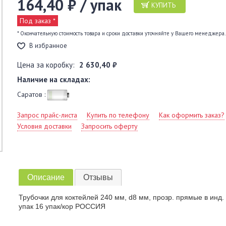
164,40 ₽ / упак
КУПИТЬ
Под заказ *
* Окончательную стоимость товара и сроки доставки уточняйте у Вашего менеджера.
В избранное
Цена за коробку:
2 630,40 ₽
Наличие на складах:
Саратов :
Запрос прайс-листа
Купить по телефону
Как оформить заказ?
Условия доставки
Запросить оферту
Описание
Отзывы
Трубочки для коктейлей 240 мм, d8 мм, прозр. прямые в инд. 
упак 16 упак/кор РОССИЯ