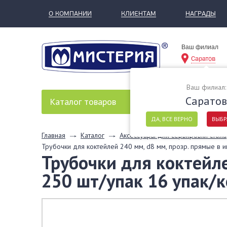
О КОМПАНИИ
КЛИЕНТАМ
НАГРАДЫ
Ваш филиал
Саратов
Ваш филиал:
Саратов
Каталог
товаров
ДА, ВСЕ ВЕРНО
ВЫБР
Главная
Каталог
Аксессуары для сервировки стола
Трубочки для коктейлей 240 мм, d8 мм, прозр. прямые в и
Трубочки для коктейле
250 шт/упак 16 упак/