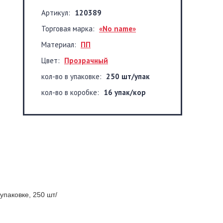
Артикул:
120389
Торговая марка:
«No name»
Материал:
ПП
Цвет:
Прозрачный
кол-во в упаковке:
250 шт/упак
кол-во в коробке:
16 упак/кор
упаковке, 250 шт/