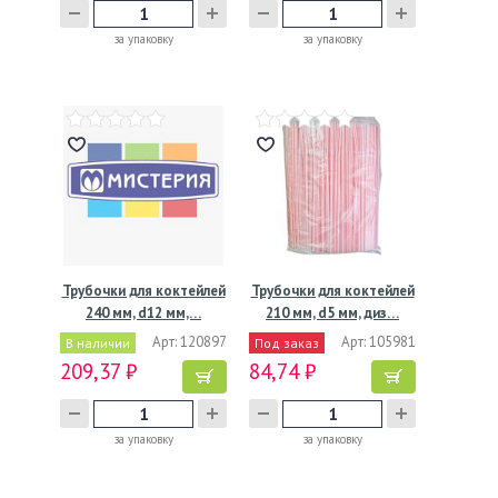
за упаковку
за упаковку
Трубочки для коктейлей
Трубочки для коктейлей
240 мм, d12 мм,…
210 мм, d5 мм, диз…
Арт: 120897
Арт: 105981
В наличии
Под заказ
209,37 ₽
84,74 ₽
за упаковку
за упаковку