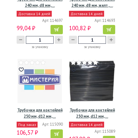
240 мм, d8 мм,…
240 мм, d8 мм, желт.,…
Доставка 14 дней
Доставка 14 дней
Арт: 114697
Арт: 114693
99,04 ₽
100,82 ₽
за упаковку
за упаковку
Трубочки для коктейлей
Трубочки для коктейлей
250 мм, d12 мм,…
250 мм, d12 мм,…
Арт: 115090
Под заказ
Доставка 14 дней
106,57 ₽
Арт: 115089