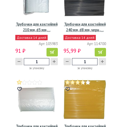
Трубочки для коктейлей
Трубочки для коктейлей
210 мм, d5 мм,…
240 мм, d8 мм, черн.,…
Доставка 14 дней
Доставка 14 дней
Арт: 105983
Арт: 114700
91 ₽
95,99 ₽
за упаковку
за упаковку
Трубочки для коктейлей
Трубочки для коктейлей