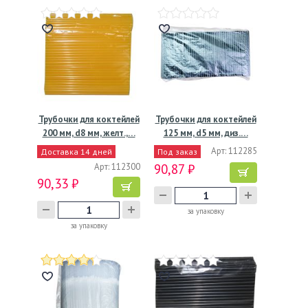
Трубочки для коктейлей
Трубочки для коктейлей
200 мм, d8 мм, желт.,…
125 мм, d5 мм, диз.…
Арт: 112285
Доставка 14 дней
Под заказ
Арт: 112300
90,87 ₽
90,33 ₽
за упаковку
за упаковку