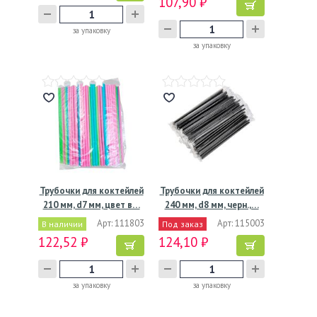
107,90 ₽
за упаковку
за упаковку
Трубочки для коктейлей
Трубочки для коктейлей
210 мм, d7 мм, цвет в…
240 мм, d8 мм, черн.,…
Арт: 111803
Арт: 115003
В наличии
Под заказ
122,52 ₽
124,10 ₽
за упаковку
за упаковку