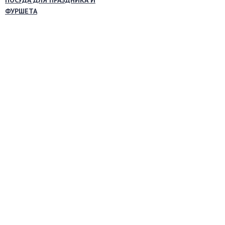
ПОСУДА ДЛЯ ПРАЗДНИКА И
ФУРШЕТА