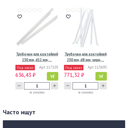
Трубочки для коктейлей
Трубочки для коктейлей
250 мм, d12 мм,…
230 мм, d8 мм, черн,…
Арт: 117105
Арт: 113695
Под заказ
Под заказ
636,43 ₽
771,32 ₽
за упаковку
за упаковку
Часто ищут