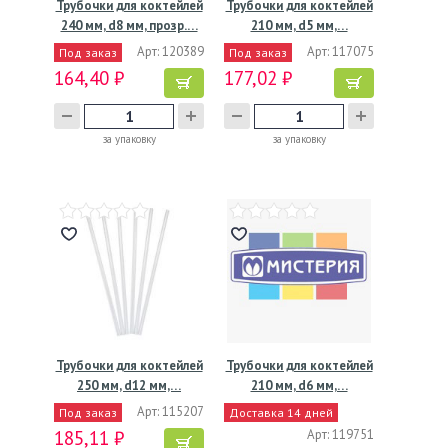
Трубочки для коктейлей
Трубочки для коктейлей
240 мм, d8 мм, прозр.…
210 мм, d5 мм,…
Арт: 120389
Арт: 117075
Под заказ
Под заказ
164,40 ₽
177,02 ₽
за упаковку
за упаковку
Трубочки для коктейлей
Трубочки для коктейлей
250 мм, d12 мм,…
210 мм, d6 мм,…
Арт: 115207
Под заказ
Доставка 14 дней
185,11 ₽
Арт: 119751