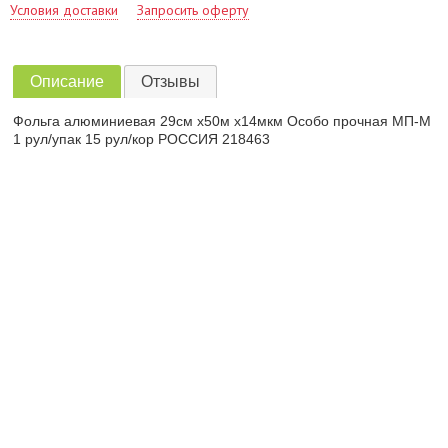
Условия доставки
Запросить оферту
Описание
Отзывы
Фольга алюминиевая 29см х50м х14мкм Особо прочная МП-М
1 рул/упак 15 рул/кор РОССИЯ 218463