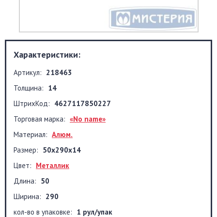
Характеристики:
Артикул:
218463
Толщина:
14
ШтрихКод:
4627117850227
Торговая марка:
«No name»
Материал:
Алюм.
Размер:
50x290x14
Цвет:
Металлик
Длина:
50
Ширина:
290
кол-во в упаковке:
1 рул/упак