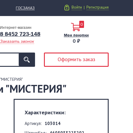
Войти
Регистрация
|
ГОСЗАКАЗ
0
Интернет-магазин
8 8452 723-148
Мои покупки
0 ₽
Заказать звонок
Оформить заказ
 "МИСТЕРИЯ"
км "МИСТЕРИЯ"
Характеристики:
Артикул:
103014
ШтрихКод:
4605033223202