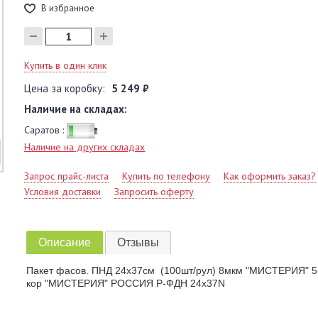
В избранное
Купить в один клик
Цена за коробку:
5 249 ₽
Наличие на складах:
Саратов :
Наличие на других складах
Запрос прайс-листа
Купить по телефону
Как оформить заказ?
Условия доставки
Запросить оферту
Описание
Отзывы
Пакет фасов. ПНД 24х37см (100шт/рул) 8мкм "МИСТЕРИЯ" 5 
кор "МИСТЕРИЯ" РОССИЯ Р-ФДН 24х37N