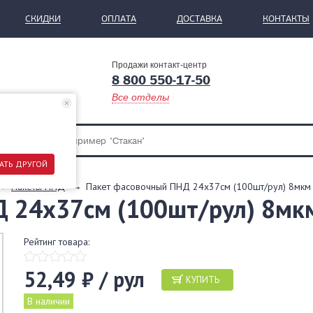
СКИДКИ
ОПЛАТА
ДОСТАВКА
КОНТАКТЫ
Продажи контакт-центр
8 800 550-17-50
Все отделы
АТЬ ДРУГОЙ
Пакеты ПНД
Пакет фасовочный ПНД 24х37см (100шт/рул) 8мкм
Д 24х37см (100шт/рул) 8м
Рейтинг товара:
52,49 ₽ / рул
КУПИТЬ
В наличии