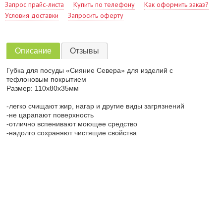
Запрос прайс-листа
Купить по телефону
Как оформить заказ?
Условия доставки
Запросить оферту
Описание
Отзывы
Губка для посуды «Сияние Севера» для изделий с
тефлоновым покрытием
Размер: 110х80х35мм
-легко счищают жир, нагар и другие виды загрязнений
-не царапают поверхность
-отлично вспенивают моющее средство
-надолго сохраняют чистящие свойства