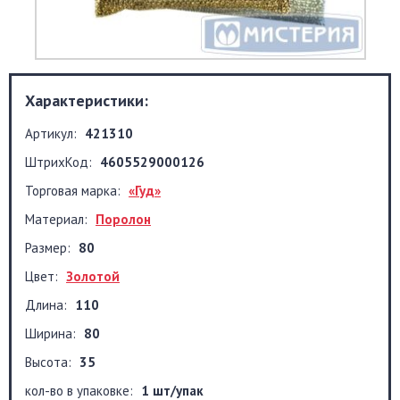
Характеристики:
Артикул:
421310
ШтрихКод:
4605529000126
Торговая марка:
«Гуд»
Материал:
Поролон
Размер:
80
Цвет:
Золотой
Длина:
110
Ширина:
80
Высота:
35
кол-во в упаковке:
1 шт/упак