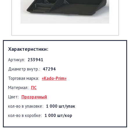
Характеристики:
Артикул:
253941
Диаметр внутр.:
47294
Торговая марка:
«Kado-Prim»
Материал:
ПС
Цвет:
Прозрачный
кол-во в упаковке:
1 000 шт/упак
кол-во в коробке:
1 000 шт/кор