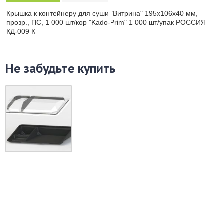
Крышка к контейнеру для суши "Витрина" 195х106х40 мм,
прозр., ПС, 1 000 шт/кор "Kado-Prim" 1 000 шт/упак РОССИЯ
КД-009 К
Не забудьте купить