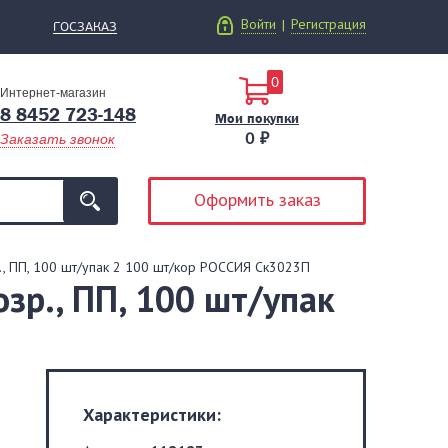
Войти
Регистрация
|
ГОСЗАКАЗ
0
Интернет-магазин
8 8452 723-148
Мои покупки
0 ₽
Заказать звонок
Оформить заказ
р., ПП, 100 шт/упак 2 100 шт/кор РОССИЯ Ск3023П
зр., ПП, 100 шт/упак
Характеристики: