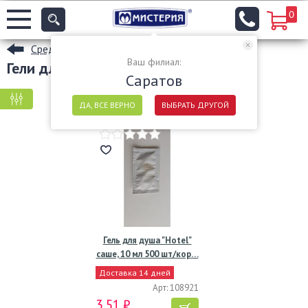
0
Средства личной гигиены
Ваш филиал:
Гели для душа в Саратове
Саратов
КРУПНАЯ ФАСОВКА
МЕЛКАЯ ФАСОВКА
ДА, ВСЕ ВЕРНО
ВЫБРАТЬ ДРУГОЙ
Гель для душа "Hotel"
саше, 10 мл 500 шт/кор…
Доставка 14 дней
Арт: 108921
3,51 ₽