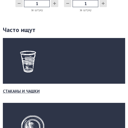
за штуку
за штуку
Часто ищут
СТАКАНЫ И ЧАШКИ