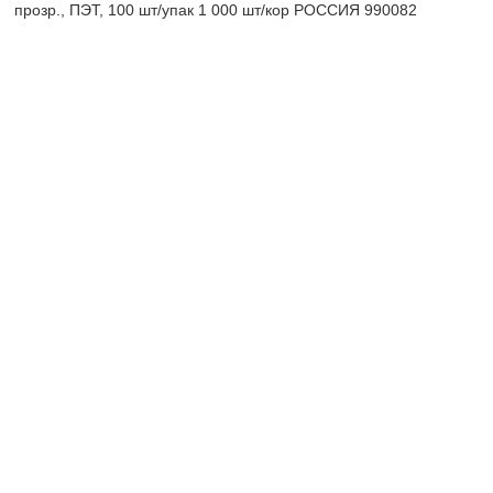
прозр., ПЭТ, 100 шт/упак 1 000 шт/кор РОССИЯ 990082