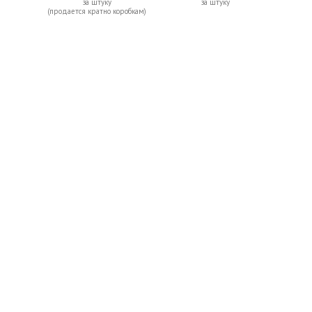
за штуку
за штуку
(продается кратно коробкам)