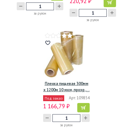
220,92 ₽
за рулон
за рулон
Пленка пищевая 300мм
х 1200м 10 мкм, прозр.,…
Арт: 109854
Под заказ
1 166,79 ₽
за рулон