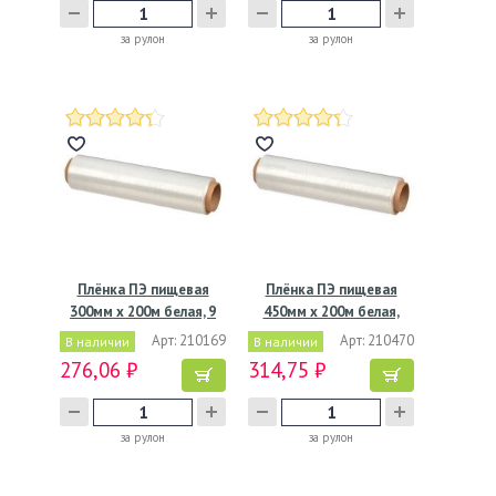
за рулон
за рулон
Плёнка ПЭ пищевая
Плёнка ПЭ пищевая
300мм х 200м белая, 9
450мм х 200м белая,
мкм
7мкм,…
Арт: 210169
Арт: 210470
В наличии
В наличии
276,06 ₽
314,75 ₽
за рулон
за рулон