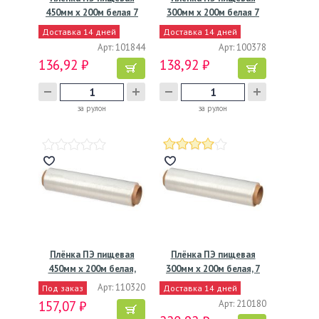
450мм х 200м белая 7
300мм х 200м белая 7
мкм…
мкм
Доставка 14 дней
Доставка 14 дней
Арт: 101844
Арт: 100378
136,92 ₽
138,92 ₽
за рулон
за рулон
Плёнка ПЭ пищевая
Плёнка ПЭ пищевая
450мм х 200м белая,
300мм х 200м белая, 7
7мкм,…
мкм
Арт: 110320
Под заказ
Доставка 14 дней
157,07 ₽
Арт: 210180