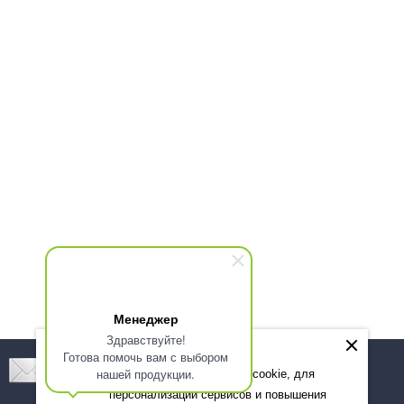
Менеджер
Здравствуйте!
Готова помочь вам с выбором
Подпишитесь! Новинки, скидки, предложения!
нашей продукции.
Мы используем файлы cookie, для
персонализации сервисов и повышения