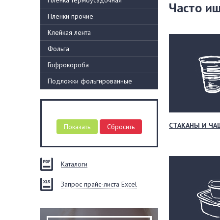
Пленка термоусадочная
Часто и
Пленки прочие
Клейкая лента
Фольга
Гофрокороба
Подложки фольгированные
СТАКАНЫ И ЧА
Каталоги
Запрос прайс-листа Excel