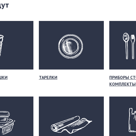
щут
ШКИ
ТАРЕЛКИ
ПРИБОРЫ СТ
КОМПЛЕКТЫ