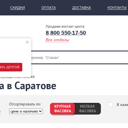
СКИДКИ
ОПЛАТА
ДОСТАВКА
КОНТАКТЫ
Продажи контакт-центр
8 800 550-17-50
Все отделы
АТЬ ДРУГОЙ
оусадочная пленка
а в Саратове
Отсортировать по:
В нал
КРУПНАЯ
МЕЛКАЯ
ФАСОВКА
ФАСОВКА
0