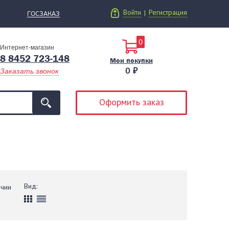
Войти
Регистрация
|
ГОСЗАКАЗ
0
Интернет-магазин
8 8452 723-148
Мои покупки
0 ₽
Заказать звонок
Оформить заказ
Вид:
ичии