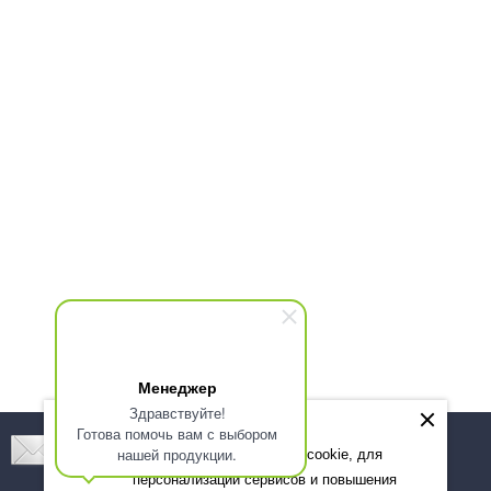
Менеджер
Здравствуйте!
Готова помочь вам с выбором
Подпишитесь! Новинки, скидки, предложения!
нашей продукции.
Мы используем файлы cookie, для
персонализации сервисов и повышения